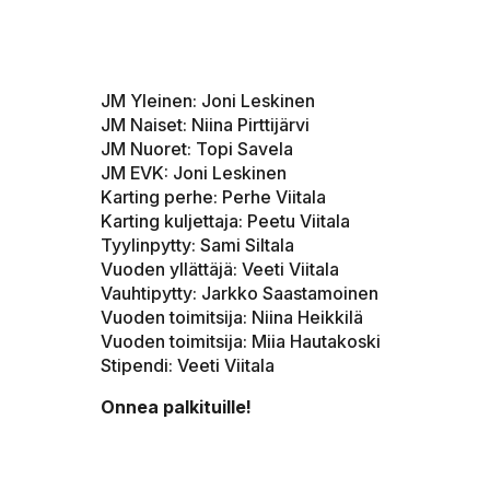
JM Yleinen: Joni Leskinen
JM Naiset: Niina Pirttijärvi
JM Nuoret: Topi Savela
JM EVK: Joni Leskinen
Karting perhe: Perhe Viitala
Karting kuljettaja: Peetu Viitala
Tyylinpytty: Sami Siltala
Vuoden yllättäjä: Veeti Viitala
Vauhtipytty: Jarkko Saastamoinen
Vuoden toimitsija: Niina Heikkilä
Vuoden toimitsija: Miia Hautakoski
Stipendi: Veeti Viitala
Onnea palkituille!